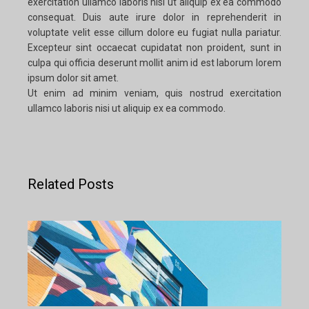
exercitation ullamco laboris nisi ut aliquip ex ea commodo
consequat. Duis aute irure dolor in reprehenderit in
voluptate velit esse cillum dolore eu fugiat nulla pariatur.
Excepteur sint occaecat cupidatat non proident, sunt in
culpa qui officia deserunt mollit anim id est laborum lorem
ipsum dolor sit amet.
Ut enim ad minim veniam, quis nostrud exercitation
ullamco laboris nisi ut aliquip ex ea commodo.
Related Posts