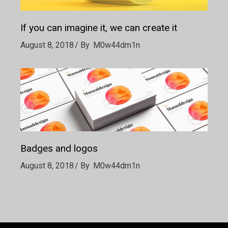
If you can imagine it, we can create it
August 8, 2018
By
M0w44dm1n
Badges and logos
August 8, 2018
By
M0w44dm1n