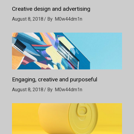
Creative design and advertising
August 8, 2018
By
M0w44dm1n
Engaging, creative and purposeful
August 8, 2018
By
M0w44dm1n