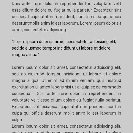
Duis aute irure dolor in reprehenderit in voluptate velit
esse cillum dolore eu fugiat nulla pariatur. Excepteur sint
occaecat cupidatat non proident, sunt in culpa qui officia
deseruntmollit anim id est laborum. Lorem ipsum dolor sit
amet, consectetur adipiscing.
“Lorem ipsum dolor sit amet, consectetur adipiscing elit,
sed do eiusmod tempor incididunt ut labore et dolore
magna aliqua.”
Lorem ipsum dolor sit amet, consectetur adipiscing elit,
sed do eiusmod tempor incididunt ut labore et dolore
magna aliqua. Ut enim ad minim veniam, quis nostrud
exercitation ullamco laboris nisi ut aliquip ex ea commodo
consequat. Duis aute irure dolor in reprehenderit in
voluptate velit esse cillum dolore eu fugiat nulla pariatur.
Excepteur sint occaecat cupidatat non proident, sunt in
culpa qui officia deserunt mollit anim id est laborum in
culpa.
Lorem ipsum dolor sit amet, consectetur adipiscing elit,
sed do eiusmod tempor incididunt ut labore et dolore