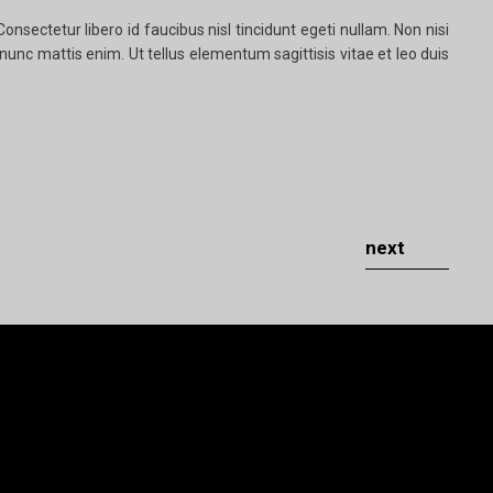
sectetur libero id faucibus nisl tincidunt egeti nullam. Non nisi
unc mattis enim. Ut tellus elementum sagittisis vitae et leo duis
next