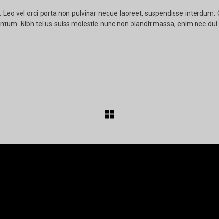
Leo vel orci porta non pulvinar neque laoreet, suspendisse interdum. Con
entum. Nibh tellus suiss molestie nunc non blandit massa, enim nec dui n