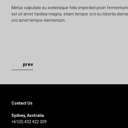
Metus vulputate eu scelerisque felis imperdiet proin fermentum. 
est sit amet facilisis magna, etiam tempor orci eu lobortis elem
orci amet tempor elementum.
prev
Contact Us
Sydney, Australia
+61(0) 432 422 209